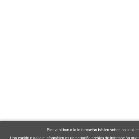
Bienvenida/o a la información básica sobre las cookie
Una cookie o galleta informática es un pequeño archivo de información que 