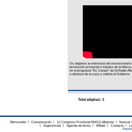
Os dejamos la entrevista del vicesecretari
promoción provincial e impulso de la Marca 
en el programa "Es Campo" de EsRadio Alb
a ultranza de la caza y solicita al Gobierno
Total páginas: 3
Bienvenida
|
Comunicación
|
12 Congreso Provincial NNGG Albacete
|
Nuevas 
|
Sugerencias
|
Agenda de Actos
|
Afíliate
|
Contacto
|
Lo
Parti