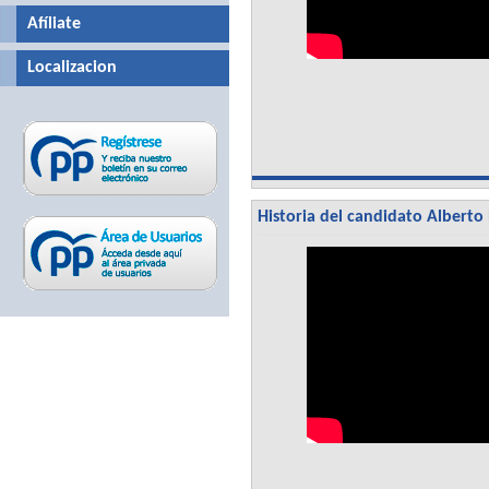
Afíliate
Localizacion
Historia del candidato Alberto