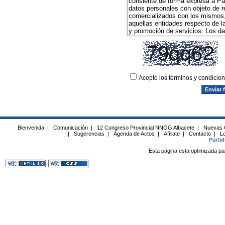
Acepto los términos y condicio
Bienvenida
|
Comunicación
|
12 Congreso Provincial NNGG Albacete
|
Nuevas 
|
Sugerencias
|
Agenda de Actos
|
Afíliate
|
Contacto
|
Lo
Parti
Esta página esta optimizada pa