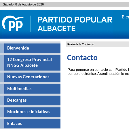
Sábado, 8 de Agosto de 2026
Bie
Portada
>
Contacto
Bienvenida
Contacto
12 Congreso Provincial
NNGG Albacete
Para ponerse en contacto con
Partido
correo electrónico. A continuación le 
Nuevas Generaciones
Multimedias
Descargas
Mociones e iniciativas
Enlaces