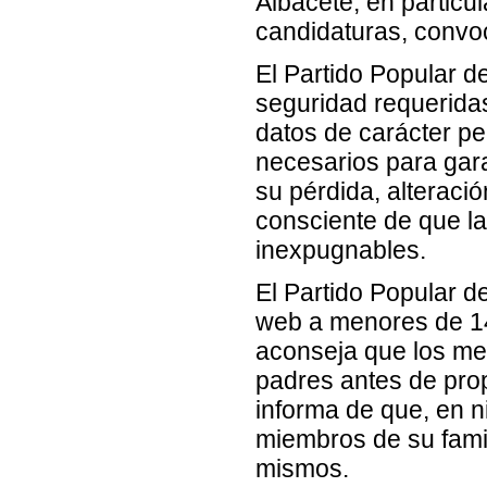
Albacete, en particu
candidaturas, convoca
El Partido Popular 
seguridad requeridas
datos de carácter pe
necesarios para garan
su pérdida, alteraci
consciente de que l
inexpugnables.
El Partido Popular de
web a menores de 14
aconseja que los me
padres antes de prop
informa de que, en n
miembros de su famili
mismos.