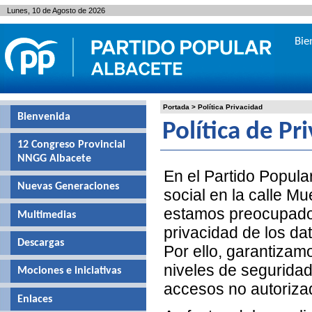
Lunes, 10 de Agosto de 2026
Bie
Portada
>
Política Privacidad
Bienvenida
Política de Pr
12 Congreso Provincial
NNGG Albacete
En el Partido Popula
Nuevas Generaciones
social en la calle M
estamos preocupados 
Multimedias
privacidad de los da
Descargas
Por ello, garantizam
niveles de seguridad
Mociones e iniciativas
accesos no autoriza
Enlaces