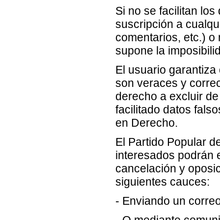
Si no se facilitan lo
suscripción a cualqui
comentarios, etc.) o 
supone la imposibili
El usuario garantiza
son veraces y correc
derecho a excluir de
facilitado datos fal
en Derecho.
El Partido Popular de
interesados podrán e
cancelación y oposic
siguientes cauces:
- Enviando un correo
- O mediante comunic