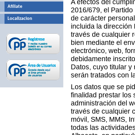
A efectos del cumpli
Afíliate
2016/679, el Partido
de carácter persona
Localizacion
incluida la direcció
través de cualquier r
bien mediante el en
electrónico, web, for
debidamente inscrito
Datos, cuyo titular y
serán tratados con l
Los datos que se pi
finalidad prestar los 
administración del we
través de cualquier c
móvil, SMS, MMS, Int
todas las actividade