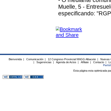
Muelle, 5 - Entresue
especificando: "RGP
Bienvenida
|
Comunicación
|
12 Congreso Provincial NNGG Albacete
|
Nuevas 
|
Sugerencias
|
Agenda de Actos
|
Afíliate
|
Contacto
|
Lo
Parti
Esta página esta optimizada pa