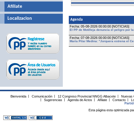
Afíliate
Localizacion
Agenda
Fecha: 05-08-2026 00:00:00 [NOTICIAS]
El PP de Motilleja denuncia el peligro por 
Fecha: 07-08-2026 00:00:00 [NOTICIAS]
María Pilar Medina: “Jorquera estrena el Ce
Bienvenida
|
Comunicación
|
12 Congreso Provincial NNGG Albacete
|
Nuevas 
|
Sugerencias
|
Agenda de Actos
|
Afíliate
|
Contacto
|
Lo
Parti
Esta página esta optimizada pa