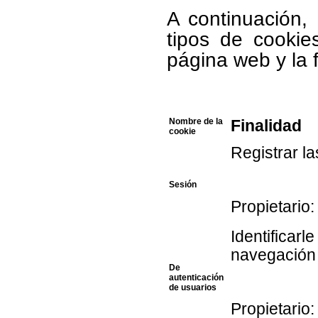
A continuación,
tipos de cookie
página web y la 
Nombre de la
Finalidad
cookie
Registrar l
Sesión
Propietario:
Identificarl
navegación 
De
autenticación
de usuarios
Propietario: