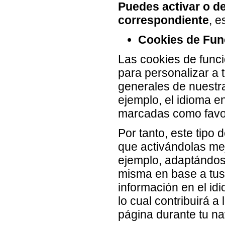
Puedes activar o de
correspondiente
, e
Cookies de Func
Las cookies de funci
para personalizar a 
generales de nuestr
ejemplo, el idioma e
marcadas como favori
Por tanto, este tipo 
que activándolas mej
ejemplo, adaptándose
misma en base a tus 
información en el id
lo cual contribuirá a
página durante tu n