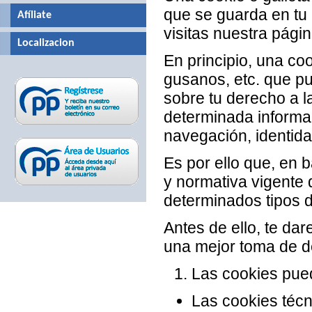
que se guarda en tu
Afíliate
visitas nuestra pági
Localizacion
En principio, una coo
gusanos, etc. que pu
sobre tu derecho a l
determinada informa
navegación, identidad
Es por ello que, en 
y normativa vigente 
determinados tipos d
Antes de ello, te da
una mejor toma de de
Las cookies pued
Las cookies téc