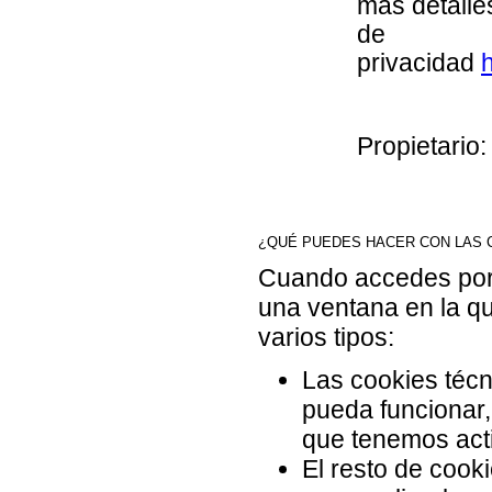
más detalles
de
privacidad
h
Propietario:
¿QUÉ PUEDES HACER CON LAS 
Cuando accedes por 
una ventana en la q
varios tipos:
Las cookies téc
pueda funcionar,
que tenemos acti
El resto de cook