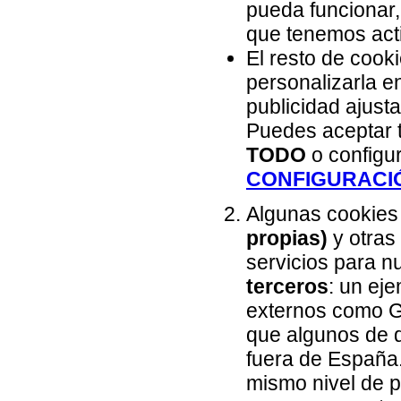
pueda funcionar,
que tenemos acti
El resto de cook
personalizarla e
publicidad ajust
Puedes aceptar 
TODO
o configur
CONFIGURACIÓ
Algunas cookies
propias)
y otras
servicios para 
terceros
: un ej
externos como Go
que algunos de 
fuera de España.
mismo nivel de p