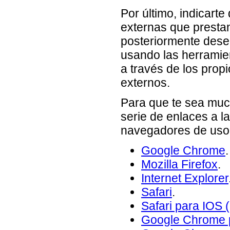
Por último, indicart
externas que prestan
posteriormente dese
usando las herramie
a través de los prop
externos.
Para que te sea much
serie de enlaces a l
navegadores de uso
Google Chrome
.
Mozilla Firefox
.
Internet Explorer
Safari
.
Safari para IOS 
Google Chrome 