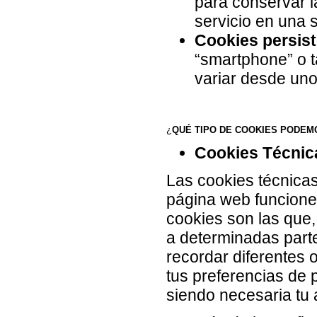
para conservar l
servicio en una 
Cookies persis
“smartphone” o t
variar desde uno
¿
QUÉ TIPO DE COOKIES PODEM
Cookies Técnic
Las cookies técnica
página web funcione
cookies son las que,
a determinadas parte
recordar diferentes 
tus preferencias de p
siendo necesaria tu 