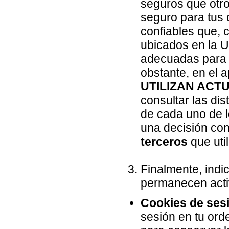
seguros que otro
seguro para tus 
confiables que,
ubicados en la 
adecuadas para l
obstante, en el
UTILIZAN ACT
consultar las dis
de cada uno de l
una decisión con
terceros
que uti
Finalmente, indi
permanecen activ
Cookies de ses
sesión en tu ord