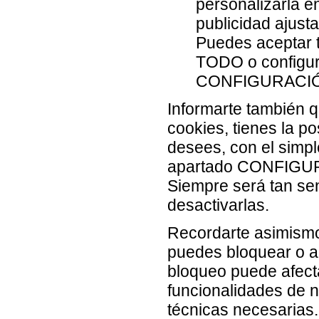
personalizarla e
publicidad ajust
Puedes aceptar 
TODO o configura
CONFIGURACIÓ
Informarte también q
cookies, tienes la p
desees, con el simpl
apartado CONFIGUR
Siempre será tan sen
desactivarlas.
Recordarte asimismo 
puedes bloquear o al
bloqueo puede afecta
funcionalidades de n
técnicas necesarias.