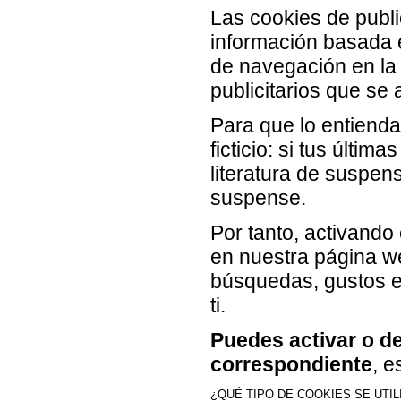
Las cookies de publ
información basada 
de navegación en la 
publicitarios que se
Para que lo entiend
ficticio: si tus últ
literatura de suspen
suspense.
Por tanto, activando
en nuestra página we
búsquedas, gustos e
ti.
Puedes activar o de
correspondiente
, e
¿QUÉ TIPO DE COOKIES SE UTI