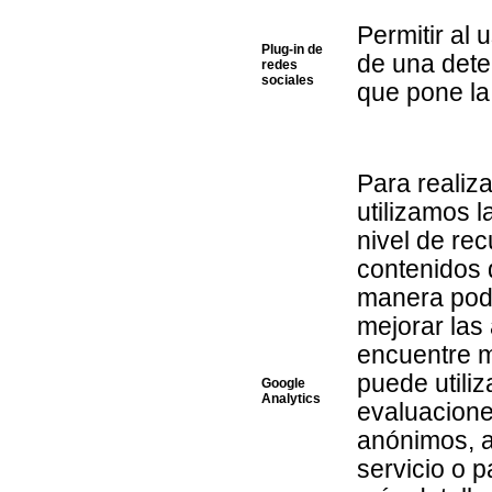
Permitir al
Plug-in de
de una dete
redes
sociales
que pone la 
Para realiza
utilizamos l
nivel de rec
contenidos 
manera pod
mejorar las
encuentre m
puede utiliz
Google
Analytics
evaluacione
anónimos, a
servicio o 