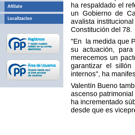
ha respaldado el ref
Afíliate
un Gobierno de Ca
Localizacion
avalista institucion
Constitución del 78.
"En la medida que P
su actuación, par
merecemos un pacto
garantizar el sill
internos", ha manife
Valentín Bueno tambi
ascenso patrimonial
ha incrementado súb
desde que es vicepr