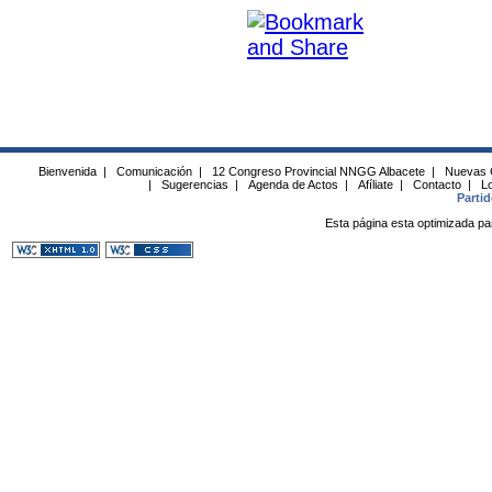
Bienvenida
|
Comunicación
|
12 Congreso Provincial NNGG Albacete
|
Nuevas 
|
Sugerencias
|
Agenda de Actos
|
Afíliate
|
Contacto
|
Lo
Parti
Esta página esta optimizada pa