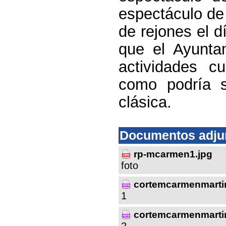
espectáculo de 
de rejones el d
que el Ayunta
actividades c
como podría 
clásica.
Documentos adju
rp-mcarmen1.jpg
foto
cortemcarmenmartin
1
cortemcarmenmarti
2