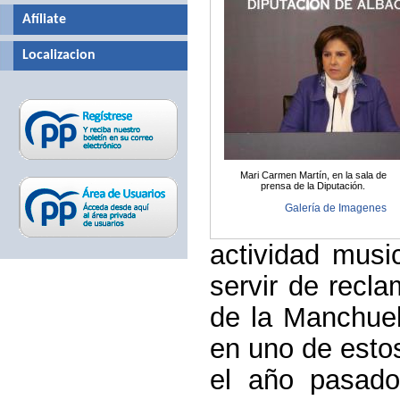
Afíliate
Localizacion
Mari Carmen Martín, en la sala de
prensa de la Diputación.
Galería de Imagenes
actividad musi
servir de recla
de la Manchuel
en uno de estos
el año pasado