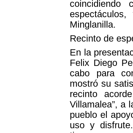
coincidiendo 
espectáculos
Minglanilla.
Recinto de esp
En la presentac
Felix Diego Pe
cabo para con
mostró su satis
recinto acord
Villamalea”, a 
pueblo el apoy
uso y disfrute