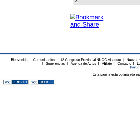
Bienvenida
|
Comunicación
|
12 Congreso Provincial NNGG Albacete
|
Nuevas 
|
Sugerencias
|
Agenda de Actos
|
Afíliate
|
Contacto
|
Lo
Parti
Esta página esta optimizada pa