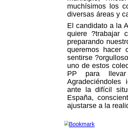
muchísimos los c
diversas
áreas y 
El candidato a la 
quiere ?trabajar 
preparando nuestro
queremos hacer c
sentirse ?orgullos
uno de estos colec
PP para llevar
Agradeciéndoles 
ante la
difícil s
España, conscien
ajustarse a la rea