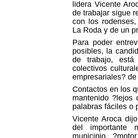
lidera Vicente Aro
de trabajar sigue 
con los rodenses,
La Roda y de un pro
Para poder entre
posibles, la candi
de trabajo, está
colectivos cultural
empresariales? de 
Contactos en los q
mantenido ?lejos 
palabras fáciles o
Vicente Aroca dij
del importante m
municipio, ?moto