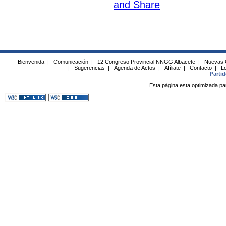
Bienvenida
|
Comunicación
|
12 Congreso Provincial NNGG Albacete
|
Nuevas 
|
Sugerencias
|
Agenda de Actos
|
Afíliate
|
Contacto
|
Lo
Parti
Esta página esta optimizada pa