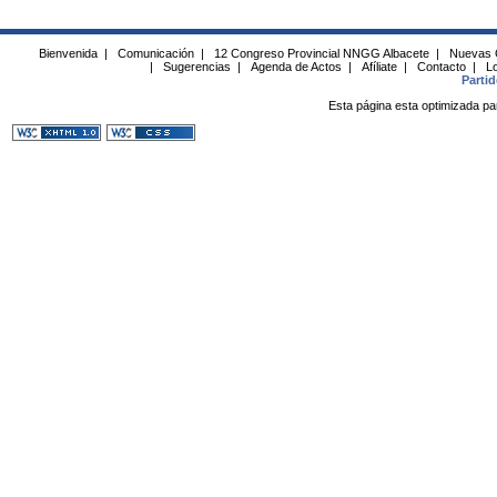
Bienvenida
|
Comunicación
|
12 Congreso Provincial NNGG Albacete
|
Nuevas 
|
Sugerencias
|
Agenda de Actos
|
Afíliate
|
Contacto
|
Lo
Parti
Esta página esta optimizada pa