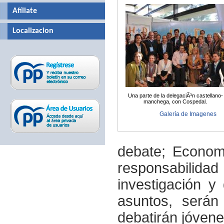
Afíliate
Localizacion
Una parte de la delegaciÃ³n castellano-
manchega, con Cospedal.
Galería de Imagenes
debate; Econom
responsabili
investigación y 
asuntos, serán
debatirán jóven