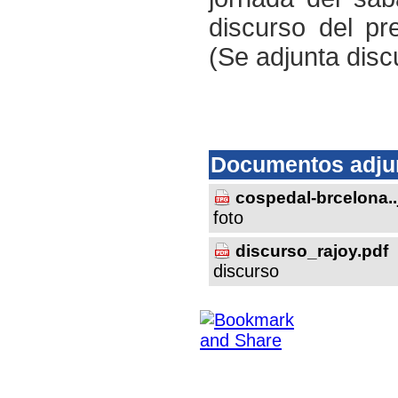
discurso del pr
(Se adjunta disc
Documentos adju
cospedal-brcelona..
foto
discurso_rajoy.pdf
discurso