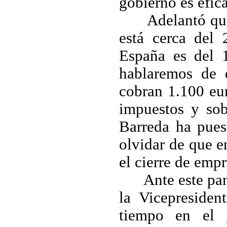
gobierno es efic
Adelantó que
está cerca del
España es del
hablaremos de 
cobran 1.100 eur
impuestos y sob
Barreda ha puest
olvidar de que 
el cierre de empr
Ante este pa
la Vicepreside
tiempo en el 