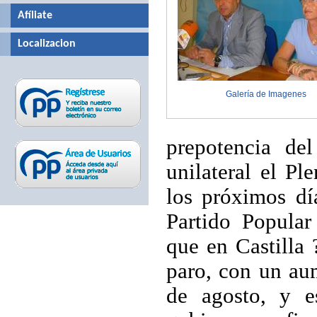
Afíliate
Localizacion
Galería de Imagenes
prepotencia de
unilateral el P
los próximos dí
Partido Popular
que en Castilla
paro, con un au
de agosto, y e