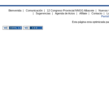
Bienvenida
|
Comunicación
|
12 Congreso Provincial NNGG Albacete
|
Nuevas 
|
Sugerencias
|
Agenda de Actos
|
Afíliate
|
Contacto
|
Lo
Parti
Esta página esta optimizada pa