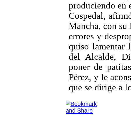
produciendo en e
Cospedal, afirmó
Mancha
, con su 
errores y despro
quiso lamentar 
del Alcalde, D
poner de patita
Pérez, y le acon
que se dirige a 