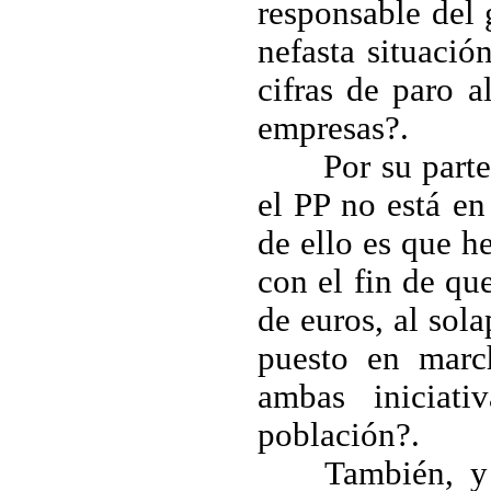
responsable del
nefasta situació
cifras de paro a
empresas?.
Por su part
el PP no está en
de ello es que h
con el fin de qu
de euros, al sol
puesto en marc
ambas iniciat
población?.
También, y 