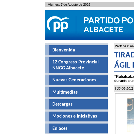
Viernes, 7 de Agosto de 2026
Portada
>
Co
Bienvenida
TIRA
12 Congreso Provincial
ÁGIL
NNGG Albacete
“Rubalcaba 
Nuevas Generaciones
durante sus
| 22-09-2011
Multimedias
Descargas
Mociones e iniciativas
Enlaces