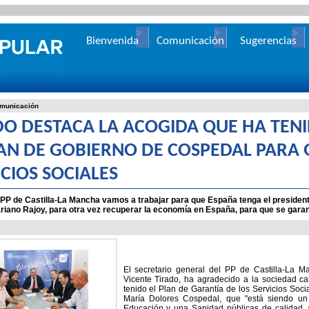
Bienvenida
Comunicación
Sugerencias
municación
DO DESTACA LA ACOGIDA QUE HA TENI
LAN DE GOBIERNO DE COSPEDAL PARA
CIOS SOCIALES
 PP de Castilla-La Mancha vamos a trabajar para que España tenga el president
riano Rajoy, para otra vez recuperar la economía en España, para que se garan
El secretario general del PP de Castilla-La 
Vicente Tirado, ha agradecido a la sociedad c
tenido el Plan de Garantía de los Servicios Soc
María Dolores Cospedal, que "está siendo un 
Educación y una Sanidad públicas de calidad, 