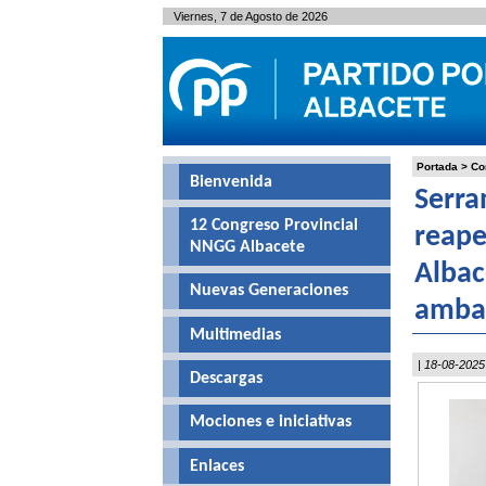
Viernes, 7 de Agosto de 2026
Portada
>
Co
Bienvenida
Serra
12 Congreso Provincial
reape
NNGG Albacete
Albac
Nuevas Generaciones
amba
Multimedias
| 18-08-2025
Descargas
Mociones e iniciativas
Enlaces