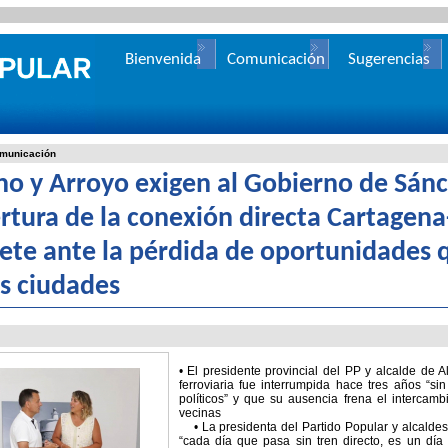
Bienvenida
Comunicación
Sugerencias
municación
no y Arroyo exigen al Gobierno de Sán
rtura de la conexión directa Cartagen
ete ante la pérdida de oportunidades 
s ciudades
• El presidente provincial del PP y alcalde de 
ferroviaria fue interrumpida hace tres años “sin
políticos” y que su ausencia frena el intercam
vecinas
• La presidenta del Partido Popular y alcaldes
“cada día que pasa sin tren directo, es un día 