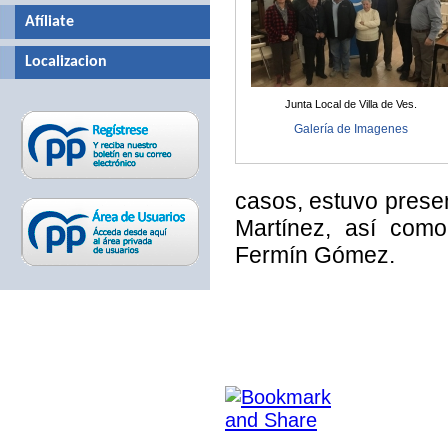
Afíliate
Localizacion
Junta Local de Villa de Ves.
Galería de Imagenes
casos, estuvo presen
Martínez, así como
Fermín Gómez.