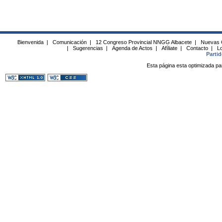
Bienvenida
|
Comunicación
|
12 Congreso Provincial NNGG Albacete
|
Nuevas 
|
Sugerencias
|
Agenda de Actos
|
Afíliate
|
Contacto
|
Lo
Parti
Esta página esta optimizada pa