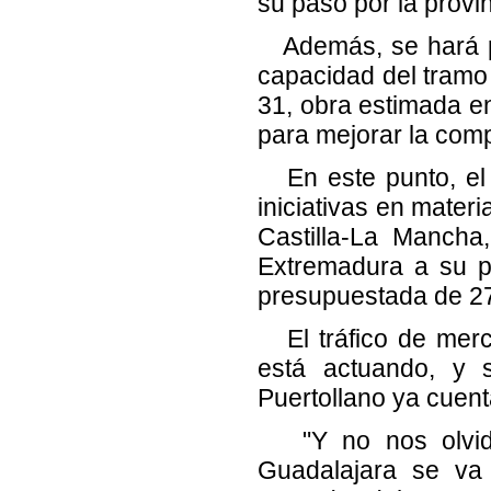
su paso por la provin
Además, se hará pú
capacidad del tramo
31, obra estimada e
para mejorar la comp
En este punto, el 
iniciativas en mater
Castilla-La Mancha
Extremadura a su p
presupuestada de 27
El tráfico de merca
está actuando, y 
Puertollano ya cuen
"Y no nos olvida
Guadalajara se va 