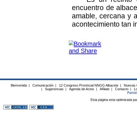
encuentro de albacet
amable, cercana y 
acontecimiento tan i
Bienvenida
|
Comunicación
|
12 Congreso Provincial NNGG Albacete
|
Nuevas 
|
Sugerencias
|
Agenda de Actos
|
Afíliate
|
Contacto
|
Lo
Parti
Esta página esta optimizada pa