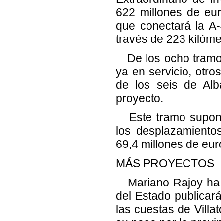
622 millones de eur
que conectará la A-
través de 223 kilóme
De los ocho tramos 
ya en servicio, otro
de los seis de Al
proyecto.
Este tramo supondrá
los desplazamiento
69,4 millones de eur
MÁS PROYECTOS
Mariano Rajoy ha a
del Estado publicar
las cuestas de Villa