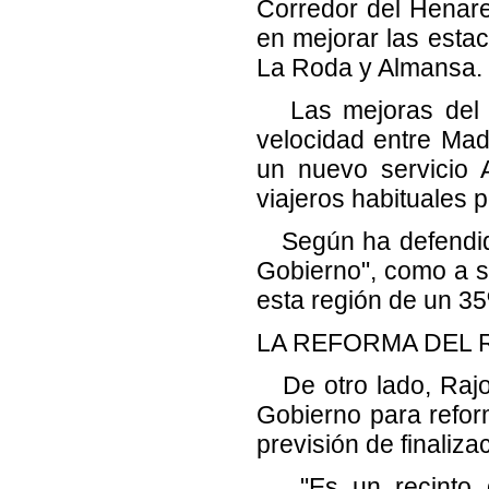
Corredor del Henare
en mejorar las esta
La Roda y Almansa.
Las mejoras del se
velocidad entre Mad
un nuevo servicio A
viajeros habituales 
Según ha defendido
Gobierno", como a s
esta región de un 3
LA REFORMA DEL 
De otro lado, Rajo
Gobierno para reform
previsión de finaliza
"Es un recinto q