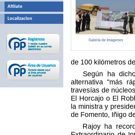
Afíliate
Localizacion
Galería de Imagenes
de 100 kilómetros de
Según ha dicho e
alternativa "más rá
travesías de núcleos
El Horcajo o El Rob
la ministra y presid
de Fomento, Iñigo de 
Rajoy ha recordad
Extraordinario de I