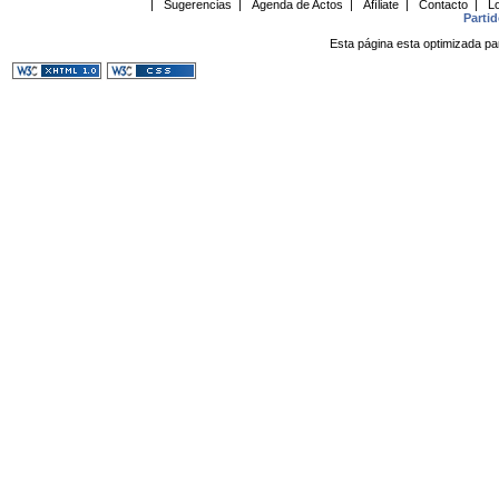
|
Sugerencias
|
Agenda de Actos
|
Afíliate
|
Contacto
|
Lo
Parti
Esta página esta optimizada pa