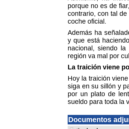
porque no es de fiar
contrario, con tal d
coche oficial.
Además ha señalado 
y que está haciend
nacional, siendo l
región va mal por cu
La traición viene p
Hoy la traición vien
siga en su sillón y
por un plato de len
sueldo para toda la 
Documentos adju