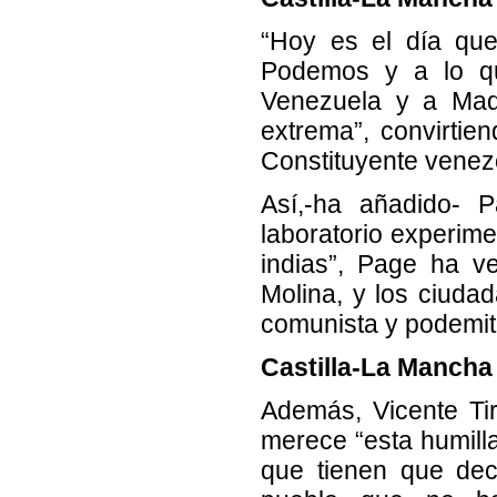
“Hoy es el día que
Podemos y a lo qu
Venezuela y a Madu
extrema”, convirtie
Constituyente venez
Así,-ha añadido- 
laboratorio experime
indias”, Page ha ve
Molina, y los ciuda
comunista y podemit
Castilla-La Mancha
Además, Vicente Ti
merece “esta humilla
que tienen que deci