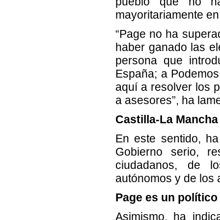
pueblo que no ha
mayoritariamente en 
“Page no ha superad
haber ganado las el
persona que introd
España; a Podemos 
aquí a resolver los 
a asesores”, ha lam
Castilla-La Mancha
En este sentido, h
Gobierno serio, r
ciudadanos, de l
autónomos y de los 
Page es un político
Asimismo, ha indic