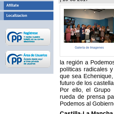
Afíliate
Localizacion
Galería de Imagenes
la región a Podemos
políticas radicales 
que sea Echenique, 
futuro de los caste
Por ello, el Grupo
rueda de prensa par
Podemos al Gobierno
Castilla-La Mancha