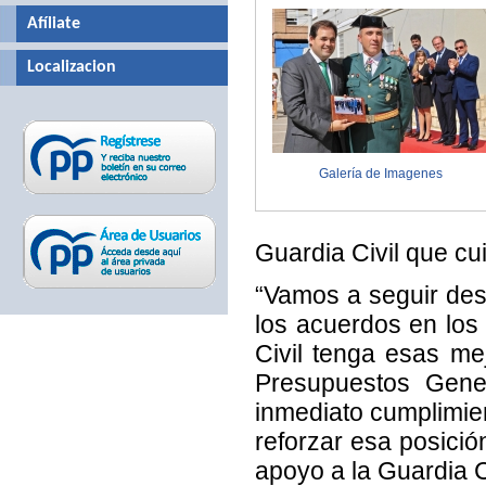
Afíliate
Localizacion
Galería de Imagenes
Guardia Civil que cu
“Vamos a seguir des
los acuerdos en los
Civil tenga esas me
Presupuestos Gene
inmediato cumplimie
reforzar esa posició
apoyo a la Guardia Ci