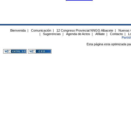
Bienvenida
|
Comunicación
|
12 Congreso Provincial NNGG Albacete
|
Nuevas 
|
Sugerencias
|
Agenda de Actos
|
Afíliate
|
Contacto
|
Lo
Parti
Esta página esta optimizada pa