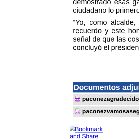
demostrado esas ga
ciudadano lo primer
“Yo, como alcalde,
recuerdo y este ho
señal de que las co
concluyó el preside
Documentos adju
paconezagradecido
paconezvamosasegu