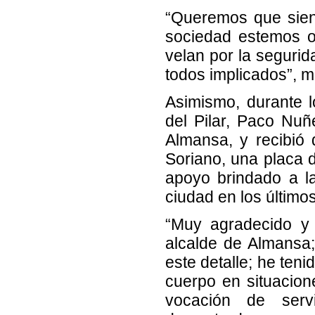
“Queremos que sient
sociedad estemos or
velan por la segurid
todos implicados”, m
Asimismo, durante 
del Pilar, Paco Nuñ
Almansa, y recibió
Soriano, una placa 
apoyo brindado a l
ciudad en los último
“Muy agradecido y
alcalde de Almansa;
este detalle; he ten
cuerpo en situacion
vocación de serv