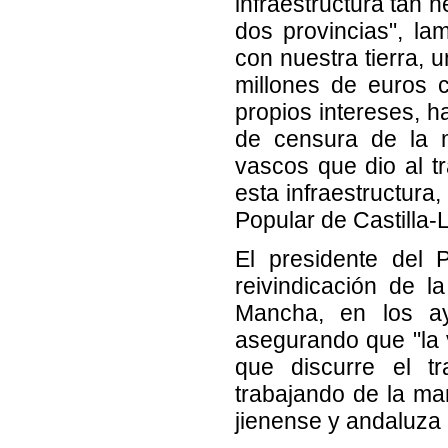
infraestructura tan 
dos provincias", la
con nuestra tierra, 
millones de euros 
propios intereses, 
de censura de la m
vascos que dio al t
esta infraestructura,
Popular de Castilla-
El presidente del 
reivindicación de l
Mancha, en los a
asegurando que "la v
que discurre el t
trabajando de la ma
jienense y andaluza 