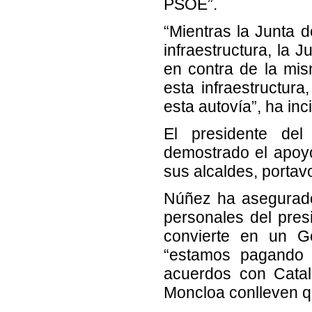
PSOE”.
“Mientras la Junta 
infraestructura, la 
en contra de la mi
esta infraestructur
esta autovía”, ha in
El presidente d
demostrado el apoyo
sus alcaldes, portavo
Núñez ha asegurado
personales del pres
convierte en un Go
“estamos pagando 
acuerdos con Catal
Moncloa conlleven qu