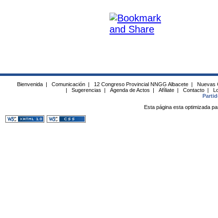
Bienvenida
|
Comunicación
|
12 Congreso Provincial NNGG Albacete
|
Nuevas 
|
Sugerencias
|
Agenda de Actos
|
Afíliate
|
Contacto
|
Lo
Parti
Esta página esta optimizada pa