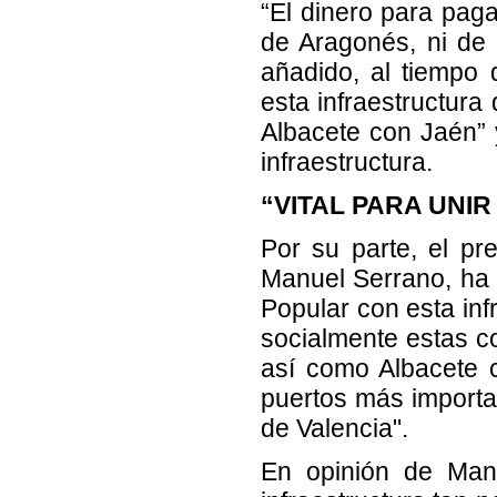
“El dinero para paga
de Aragonés, ni de 
añadido, al tiempo
esta infraestructura
Albacete con Jaén” 
infraestructura.
“VITAL PARA UNI
Por su parte, el pre
Manuel Serrano, ha r
Popular con esta inf
socialmente estas c
así como Albacete c
puertos más importa
de Valencia".
En opinión de Man