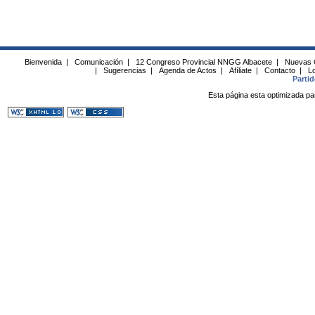
Bienvenida
|
Comunicación
|
12 Congreso Provincial NNGG Albacete
|
Nuevas 
|
Sugerencias
|
Agenda de Actos
|
Afíliate
|
Contacto
|
Lo
Parti
Esta página esta optimizada pa