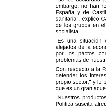
embargo, no han re
España y de Castil
sanitaria", explicó 
de los grupos en el
socialista.
"Es una situación d
alejados de la eco
por los pactos co
problemas de nuestr
Con respecto a la 
defender los intere
propio sector," y lo
que es un gran acue
"Nuestros producto
Política suscita alr