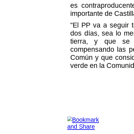
es contraproducent
importante de Castil
"El PP va a seguir
dos días, sea lo me
tierra, y que se
compensando las pé
Común y que conside
verde en la Comunid