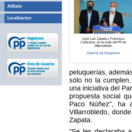
Afíliate
Localizacion
José Luis Zapata y Francisco
Cañizares, en la sede del PP de
Villarrobledo.
Galería de Imagenes
peluquerías, ademá
sólo no la cumplen
una iniciativa del Pa
propuesta social qu
Paco Núñez", ha 
Villarrobledo, don
Zapata.
"Se les declaraba ac