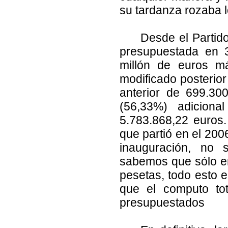
su tardanza rozaba 
Desde el Partido P
presupuestada en 3
millón de euros má
modificado posterior
anterior de 699.30
(56,33%) adicional
5.783.868,22 euros.
que partió en el 200
inauguración, no 
sabemos que sólo en
pesetas, todo esto e
que el computo tot
presupuestados