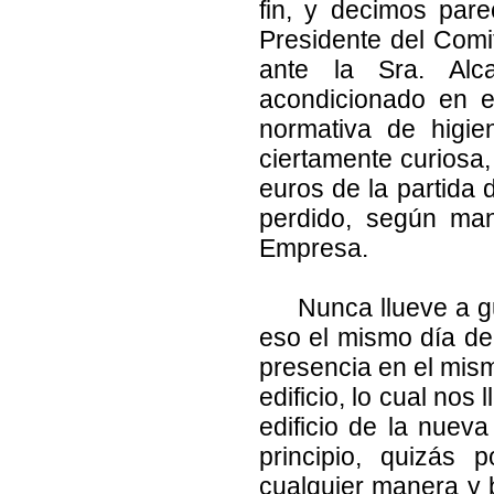
fin, y decimos par
Presidente del Comi
ante la Sra. Alca
acondicionado en e
normativa de higie
ciertamente curiosa,
euros de la partida 
perdido, según man
Empresa.
Nunca llueve a gus
eso el mismo día de 
presencia en el mism
edificio, lo cual nos
edificio de la nuev
principio, quizás
cualquier manera y 