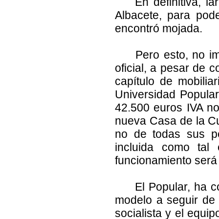
En definitiva, lar
Albacete, para pode
encontró mojada.
Pero esto, no imp
oficial, a pesar de 
capítulo de mobilia
Universidad Popular 
42.500 euros IVA no 
nueva Casa de la Cul
no de todas sus po
incluida como tal
funcionamiento será 
El Popular, ha con
modelo a seguir de b
socialista y el equi