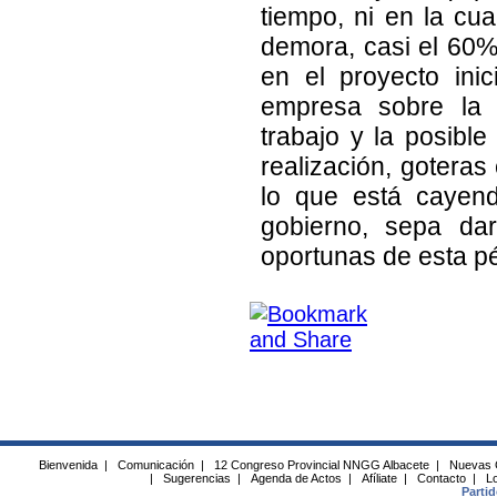
tiempo, ni en la cu
demora, casi el 60
en el proyecto inic
empresa sobre la 
trabajo y la posibl
realización, goteras
lo que está cayen
gobierno, sepa dar
oportunas de esta pé
Bienvenida
|
Comunicación
|
12 Congreso Provincial NNGG Albacete
|
Nuevas 
|
Sugerencias
|
Agenda de Actos
|
Afíliate
|
Contacto
|
Lo
Parti