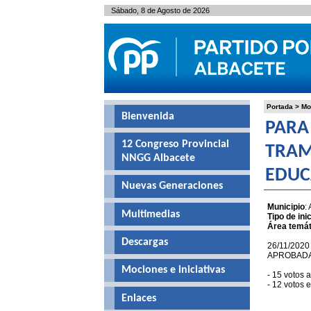
Sábado, 8 de Agosto de 2026
Portada
>
Mo
Bienvenida
PARA 
12 Congreso Provincial
TRAM
NNGG Albacete
EDUC
Nuevas Generaciones
Municipio
:
Multimedias
Tipo de inic
Área temát
Descargas
26/11/2020
APROBAD
Mociones e iniciativas
- 15 votos 
- 12 votos 
Enlaces