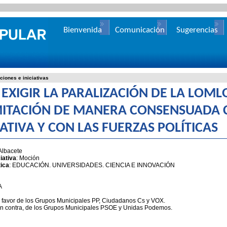
Bienvenida
Comunicación
Sugerencias
ciones e iniciativas
EXIGIR LA PARALIZACIÓN DE LA LOMLO
ITACIÓN DE MANERA CONSENSUADA 
ATIVA Y CON LAS FUERZAS POLÍTICAS
 Albacete
iativa
: Moción
ica
: EDUCACIÓN. UNIVERSIDADES. CIENCIA E INNOVACIÓN
A
a favor de los Grupos Municipales PP, Ciudadanos Cs y VOX.
en contra, de los Grupos Municipales PSOE y Unidas Podemos.