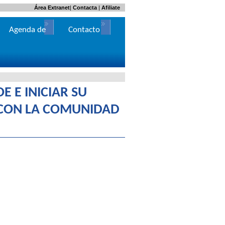
Área Extranet
|
Contacta
|
Afiliate
Agenda de
Contacto
Actos
E E INICIAR SU
CON LA COMUNIDAD