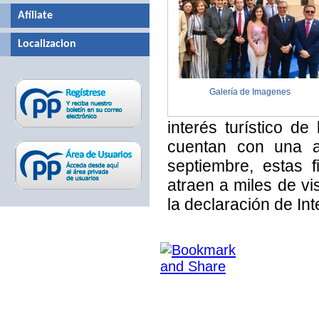
Afíliate
Localizacion
Galería de Imagenes
interés turístico d
cuentan con una 
septiembre, estas 
atraen a miles de vi
la declaración de Int