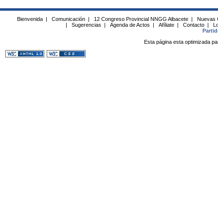
Bienvenida
|
Comunicación
|
12 Congreso Provincial NNGG Albacete
|
Nuevas 
|
Sugerencias
|
Agenda de Actos
|
Afíliate
|
Contacto
|
Lo
Parti
Esta página esta optimizada pa