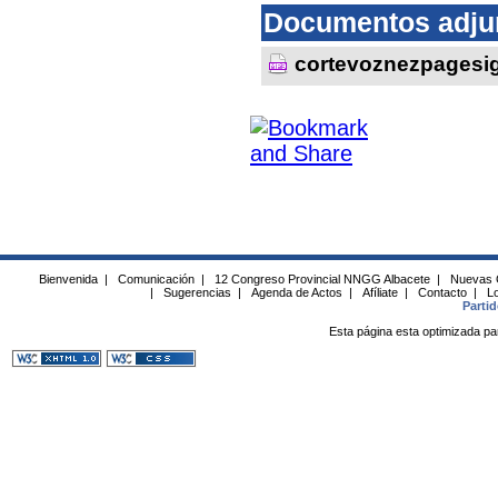
Documentos adju
cortevoznezpagesi
Bienvenida
|
Comunicación
|
12 Congreso Provincial NNGG Albacete
|
Nuevas 
|
Sugerencias
|
Agenda de Actos
|
Afíliate
|
Contacto
|
Lo
Parti
Esta página esta optimizada pa