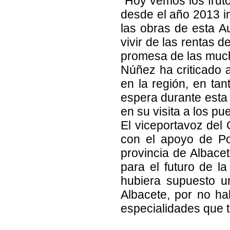
“Hoy vemos los fruto
desde el año 2013 im
las obras de esta Au
vivir de las rentas 
promesa de las much
Núñez ha criticado 
en la región, en tan
espera durante esta 
en su visita a los pu
El viceportavoz del 
con el apoyo de Po
provincia de Albacet
para el futuro de l
hubiera supuesto un 
Albacete, por no ha
especialidades que t