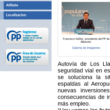
Afíliate
Localizacion
Francisco Núñez, presidente del PP de
Albacete.
Galería de Imagenes
Autovía de Los Lla
seguridad vial en es
se soluciona la s
espaldas al Aeropue
nuevas inversione
consecuencias de i
más empleo.