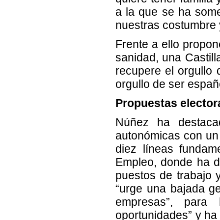
a la que se ha some
nuestras costumbre y
Frente a ello propon
sanidad, una Castil
recupere el orgullo
orgullo de ser españ
Propuestas elector
Núñez ha destaca
autonómicas con un 
diez líneas fundam
Empleo, donde ha de
puestos de trabajo 
“urge una bajada ge
empresas”, para 
oportunidades” y ha