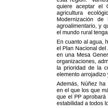
quiere aceptar el
agricultura ecoló
Modernización de l
agroalimentario, y 
el mundo rural tenga
En cuanto al agua, h
el Plan Nacional del
en una Mesa General
organizaciones, admi
la prioridad de la
elemento arrojadizo 
Además, Núñez ha r
en el que los que má
que el PP aprobará l
estabilidad a todos l