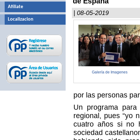
de España
Afíliate
| 08-05-2019
Localizacion
Galería de Imagenes
por las personas par
Un programa para “
regional, pues “yo 
cuatro años si no 
sociedad castellanom