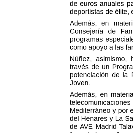
de euros anuales pa
deportistas de élite,
Además, en materi
Consejería de Fam
programas especiales
como apoyo a las fa
Núñez, asimismo, h
través de un Progr
potenciación de la
Joven.
Además, en materia
telecomunicaciones
Mediterráneo y por e
del Henares y La Sag
de AVE Madrid-Talave