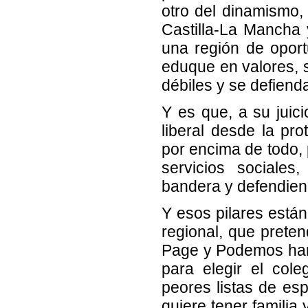
otro del dinamismo, 
Castilla-La Mancha y
una región de opor
eduque en valores, s
débiles y se defiend
Y es que, a su juici
liberal desde la pro
por encima de todo, 
servicios sociale
bandera y defendiendo
Y esos pilares están
regional, que prete
Page y Podemos han c
para elegir el col
peores listas de esp
quiere tener familia