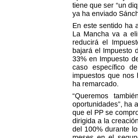
tiene que ser “un d
ya ha enviado Sánch
En este sentido ha 
La Mancha va a eli
reducirá el Impues
bajará el Impuesto 
33% en Impuesto de
caso específico de
impuestos que nos h
ha remarcado.
“Queremos tambié
oportunidades”, ha a
que el PP se comprom
dirigida a la creaci
del 100% durante lo
meses en el segun