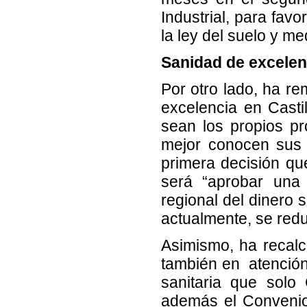
Industrial, para fav
la ley del suelo y m
Sanidad de excelen
Por otro lado, ha r
excelencia en Cast
sean los propios pr
mejor conocen sus 
primera decisión qu
será “aprobar una 
regional del dinero s
actualmente, se red
Asimismo, ha recalca
también en atención 
sanitaria que solo 
además el Convenio