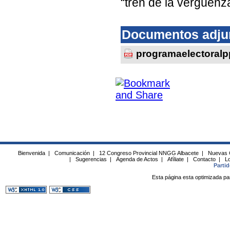
“tren de la vergüenz
Documentos adju
programaelectoralp
Bienvenida
|
Comunicación
|
12 Congreso Provincial NNGG Albacete
|
Nuevas 
|
Sugerencias
|
Agenda de Actos
|
Afíliate
|
Contacto
|
Lo
Parti
Esta página esta optimizada pa