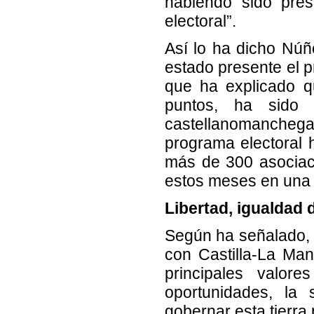
habiendo sido pre
electoral”.
Así lo ha dicho Núñ
estado presente el p
que ha explicado q
puntos, ha sido 
castellanomanchega
programa electoral 
más de 300 asociaci
estos meses en una p
Libertad, igualdad
Según ha señalado, 
con Castilla-La Ma
principales valore
oportunidades, la
gobernar esta tierra