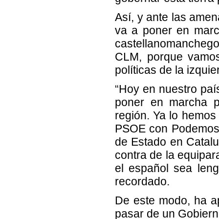
Así, y ante las amen
va a poner en marc
castellanomanchego
CLM, porque vamos 
políticas de la izqui
“Hoy en nuestro paí
poner en marcha pa
región. Ya lo hemos
PSOE con Podemos, s
de Estado en Cataluñ
contra de la equipara
el español sea len
recordado.
De este modo, ha a
pasar de un Gobierno