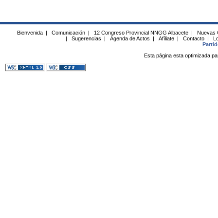
Bienvenida
|
Comunicación
|
12 Congreso Provincial NNGG Albacete
|
Nuevas 
|
Sugerencias
|
Agenda de Actos
|
Afíliate
|
Contacto
|
Lo
Parti
Esta página esta optimizada pa