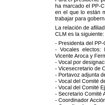
ha marcado el PP-CL
en el que lo están
trabajar para gobern
La relación de afili
CLM es la siguiente:
- Presidenta del PP
- Vocales electos:
Vicente Aroca y Fe
- Vocal por designac
- Vicesecretario de 
- Portavoz adjunta 
- Vocal del Comité d
- Vocal del Comité E
- Secretario Comité 
- Coordinador Acción