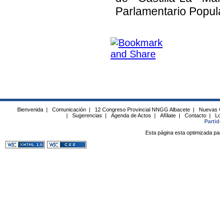
Parlamentario Popul
Bienvenida
|
Comunicación
|
12 Congreso Provincial NNGG Albacete
|
Nuevas 
|
Sugerencias
|
Agenda de Actos
|
Afíliate
|
Contacto
|
Lo
Parti
Esta página esta optimizada pa