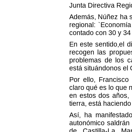
Junta Directiva Regi
Además, Núñez ha s
regional: `Economía 
contado con 30 y 34
En este sentido,el 
recogen las propues
problemas de los c
está situándonos e
Por ello, Francisc
claro qué es lo que 
en estos dos años, 
tierra, está haciendo
Así, ha manifestad
autonómico saldrán 
de Castilla-La Ma