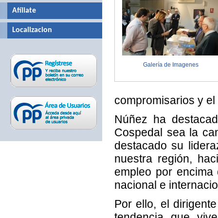
Afíliate
Localizacion
Galería de Imagenes
compromisarios y el 
Núñez ha destacado
Cospedal sea la can
destacado su lider
nuestra región, ha
empleo por encima 
nacional e internacio
Por ello, el dirigen
tendencia que viv