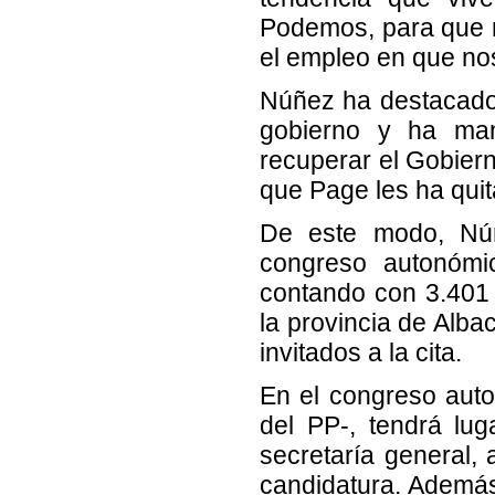
Podemos, para que nu
el empleo en que nos
Núñez ha destacado 
gobierno y ha man
recuperar el Gobiern
que Page les ha quit
De este modo, Núñe
congreso autonóm
contando con 3.401 
la provincia de Alba
invitados a la cita.
En el congreso auto
del PP-, tendrá lug
secretaría general
candidatura. Además,