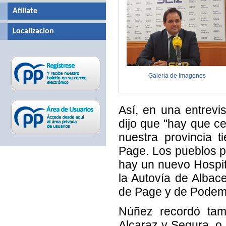
Afíliate
Localizacion
Galería de Imagenes
Así, en una entrevi
dijo que "hay que ce
nuestra provincia 
Page. Los pueblos pe
hay un nuevo Hospit
la Autovía de Alba
de Page y de Podemo
Núñez recordó tamb
Alcaraz y Segura, o 