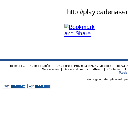
http://play.cadena
Bienvenida
|
Comunicación
|
12 Congreso Provincial NNGG Albacete
|
Nuevas 
|
Sugerencias
|
Agenda de Actos
|
Afíliate
|
Contacto
|
Lo
Parti
Esta página esta optimizada pa