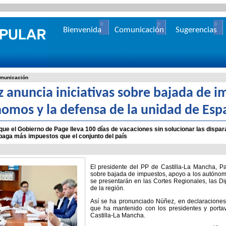
Bienvenida
Comunicación
Sugerencias
municación
 anuncia iniciativas sobre bajada de i
omos y la defensa de la unidad de Esp
que el Gobierno de Page lleva 100 días de vacaciones sin solucionar las dispar
paga más impuestos que el conjunto del país
El presidente del PP de Castilla-La Mancha, P
sobre bajada de impuestos, apoyo a los autónom
se presentarán en las Cortes Regionales, las Di
de la región.
Así se ha pronunciado Núñez, en declaraciones
que ha mantenido con los presidentes y porta
Castilla-La Mancha.