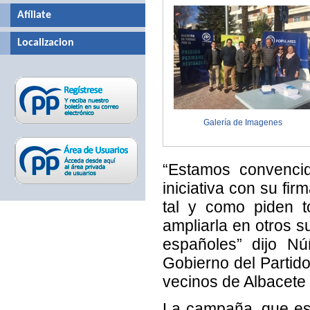
Afíliate
Localizacion
Galería de Imagenes
“Estamos convenci
iniciativa con su fir
tal y como piden to
ampliarla en otros s
españoles” dijo Nú
Gobierno del Partido
vecinos de Albacete 
La campaña, que est