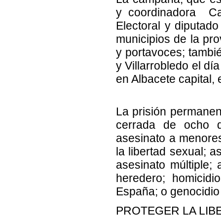
y coordinadora Car
Electoral y diputado
municipios de la pro
y portavoces; tambi
y Villarrobledo el dí
en Albacete capital, 
La prisión permanent
cerrada de ocho d
asesinato a menores
la libertad sexual; 
asesinato múltiple; 
heredero; homicidi
España; o genocidio
PROTEGER LA LIB