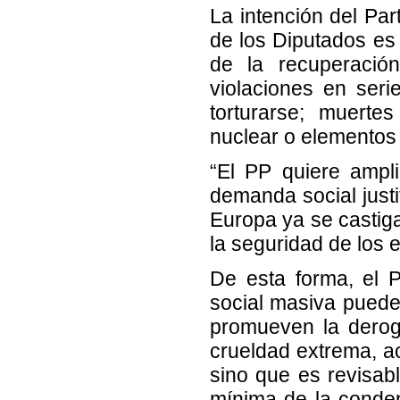
La intención del Par
de los Diputados es 
de la recuperació
violaciones en seri
torturarse; muerte
nuclear o elementos 
“El PP quiere ampl
demanda social just
Europa ya se castiga
la seguridad de los 
De esta forma, el P
social masiva puede 
promueven la derog
crueldad extrema, a
sino que es revisabl
mínima de la conden