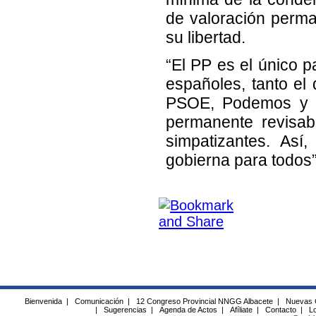
de valoración perma
su libertad.
“El PP es el único p
españoles, tanto el
PSOE, Podemos y Cs
permanente revisab
simpatizantes. As
gobierna para todos
Bienvenida
|
Comunicación
|
12 Congreso Provincial NNGG Albacete
|
Nuevas 
|
Sugerencias
|
Agenda de Actos
|
Afíliate
|
Contacto
|
Lo