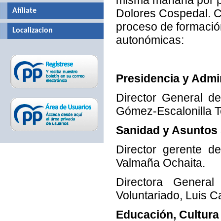
Afíliate
Dolores Cospedal. Co
proceso de formación
Localizacion
autonómicas:
Presidencia y Admi
Director General de
Gómez-Escalonilla T
Sanidad y Asuntos 
Director gerente de
Valmaña Ochaita.
Directora Genera
Voluntariado, Luis Ca
Educación, Cultura