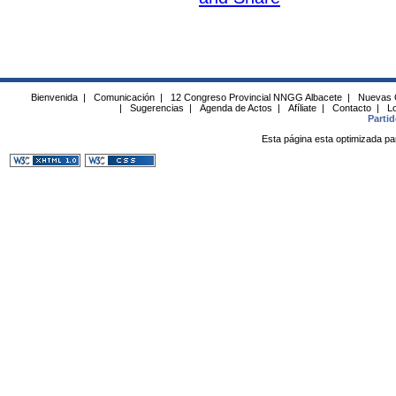
Bienvenida
|
Comunicación
|
12 Congreso Provincial NNGG Albacete
|
Nuevas 
|
Sugerencias
|
Agenda de Actos
|
Afíliate
|
Contacto
|
Lo
Parti
Esta página esta optimizada pa