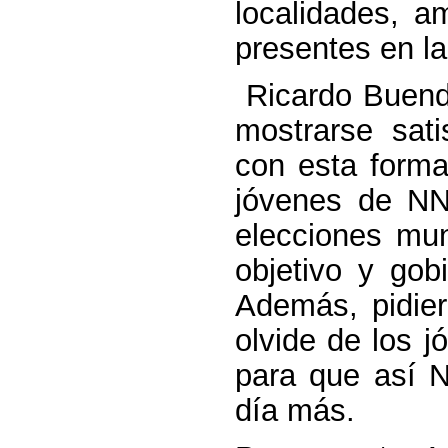
localidades, a
presentes en la
Ricardo Buend
mostrarse sat
con esta forma
jóvenes de N
elecciones mun
objetivo y gob
Además, pidie
olvide de los j
para que así 
día más.