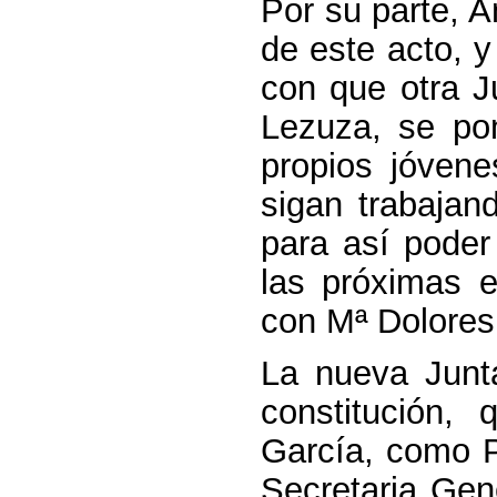
Por su parte, A
de este acto, 
con que otra 
Lezuza, se pon
propios jóven
sigan trabajan
para así poder
las próximas e
con Mª Dolores
La nueva Junt
constitución,
García, como P
Secretaria Gen