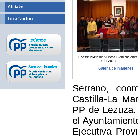
Afíliate
Localizacion
ConstituciÃ³n de Nuevas Generaciones
en Lezuza.
Galería de Imagenes
Serrano, coo
Castilla-La Ma
PP de Lezuza, 
el Ayuntamien
Ejecutiva Provi