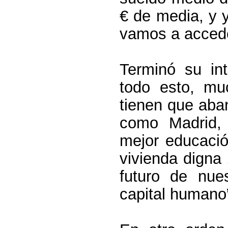
€ de media, y 
vamos a accede
Terminó su in
todo esto, mu
tienen que aba
como Madrid,
mejor educaci
vivienda digna 
futuro de nue
capital humano