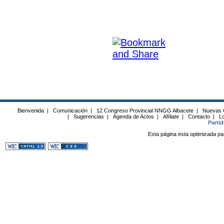
Bienvenida
|
Comunicación
|
12 Congreso Provincial NNGG Albacete
|
Nuevas 
|
Sugerencias
|
Agenda de Actos
|
Afíliate
|
Contacto
|
Lo
Parti
Esta página esta optimizada pa