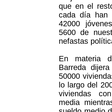
que en el res
cada día han 
42000 jóvenes
5600 de nuestr
nefastas políti
En materia d
Barreda dijer
50000 vivienda
lo largo del 2
viviendas c
media mientra
sueldo medio d