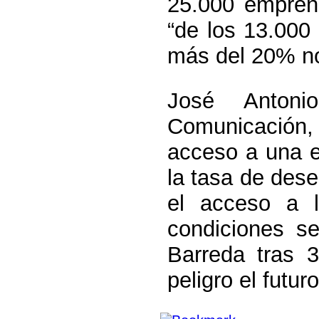
25.000 empren
“de los 13.000 
más del 20% no
José Antoni
Comunicación,
acceso a una 
la tasa de des
el acceso a 
condiciones se
Barreda tras 
peligro el futur