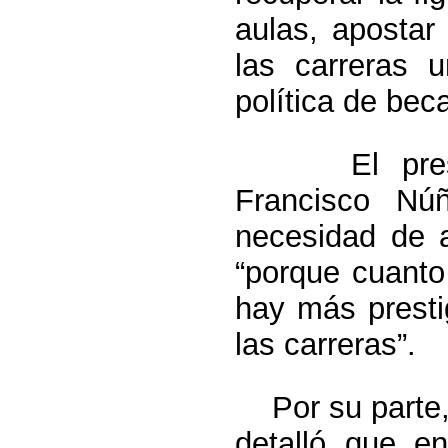
aulas, apostar
las carreras u
política de bec
El presiden
Francisco Nú
necesidad de a
“porque cuanto
hay más presti
las carreras”.
Por su parte, 
detalló que en