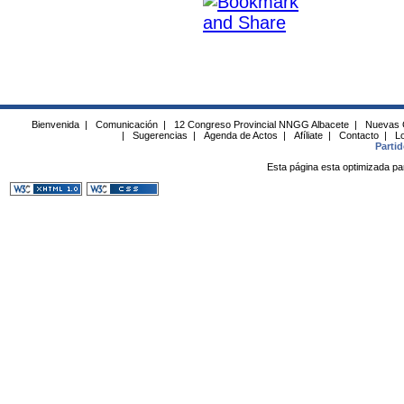
Bienvenida
|
Comunicación
|
12 Congreso Provincial NNGG Albacete
|
Nuevas 
|
Sugerencias
|
Agenda de Actos
|
Afíliate
|
Contacto
|
Lo
Parti
Esta página esta optimizada pa