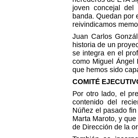
joven concejal del
banda. Quedan por es
reivindicamos memori
Juan Carlos Gonzál
historia de un proye
se integra en el pro
como Miguel Ángel Bl
que hemos sido capa
COMITÉ EJECUTIV
Por otro lado, el p
contenido del reci
Núñez el pasado fin
Marta Maroto, y que
de Dirección de la o