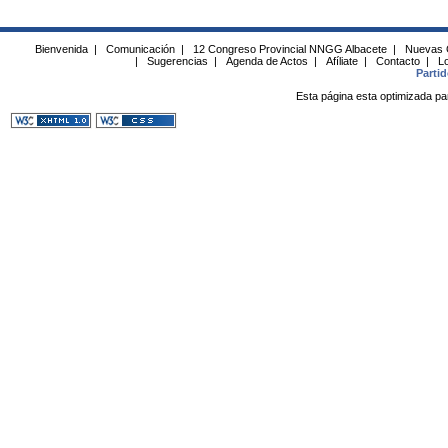
Bienvenida
|
Comunicación
|
12 Congreso Provincial NNGG Albacete
|
Nuevas 
|
Sugerencias
|
Agenda de Actos
|
Afíliate
|
Contacto
|
Lo
Parti
Esta página esta optimizada pa