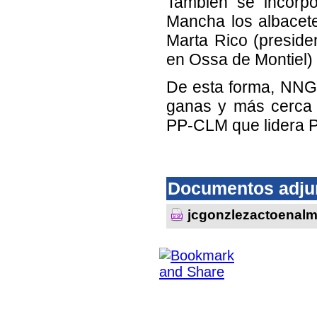
También se incorpo
Mancha los albacet
Marta Rico (presid
en Ossa de Montiel)
De esta forma, NNG
ganas y más cerca d
PP-CLM que lidera 
Documentos adju
jcgonzlezactoenal