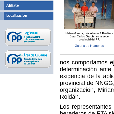
Afíliate
Localizacion
Miriam García, Luis Alberto S Roldán y
Juan Carlos García, en la sede
provincial del PP.
Galería de Imagenes
nos comportamos ej
determinación ante 
exigencia de la apli
provincial de NNGG, 
organización, Miria
Roldán.
Los representantes
herederos de ETA si