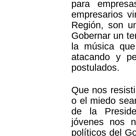
para empres
empresarios vi
Región, son u
Gobernar un ter
la música que
atacando y pe
postulados.
Que nos resisti
o el miedo sean
de la Presid
jóvenes nos n
políticos del 