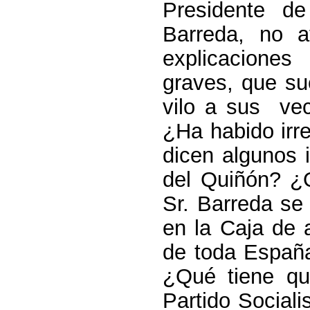
Presidente d
Barreda, no 
explicacione
graves, que su
vilo a sus ve
¿Ha habido irre
dicen algunos 
del Quiñón? 
Sr. Barreda se
en la Caja de 
de toda España
¿Qué tiene qu
Partido Sociali