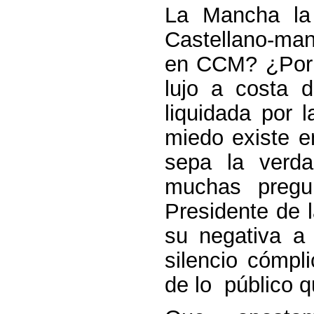
La Mancha la 
Castellano-ma
en CCM? ¿Por q
lujo a costa 
liquidada por 
miedo existe e
sepa la verd
muchas pregu
Presidente de 
su negativa a
silencio cómpl
de lo público q