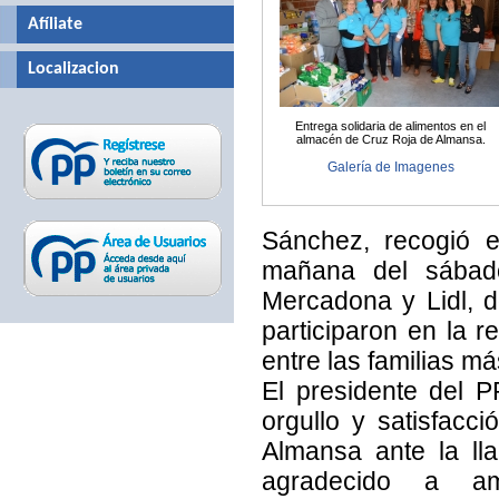
Afíliate
Localizacion
Entrega solidaria de alimentos en el
almacén de Cruz Roja de Almansa.
Galería de Imagenes
Sánchez, recogió e
mañana del sábad
Mercadona y Lidl, 
participaron en la r
entre las familias m
El presidente del 
orgullo y satisfacc
Almansa ante la ll
agradecido a a