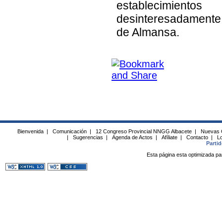
establecimientos
desinteresadamente 
de Almansa.
Bienvenida
|
Comunicación
|
12 Congreso Provincial NNGG Albacete
|
Nuevas 
|
Sugerencias
|
Agenda de Actos
|
Afíliate
|
Contacto
|
Lo
Parti
Esta página esta optimizada pa