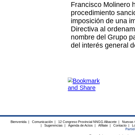
Francisco Molinero h
procedimiento sanci
imposición de una im
Directiva al ordenam
nombre del Grupo pa
del interés general d
Bienvenida
|
Comunicación
|
12 Congreso Provincial NNGG Albacete
|
Nuevas 
|
Sugerencias
|
Agenda de Actos
|
Afíliate
|
Contacto
|
Lo
Parti