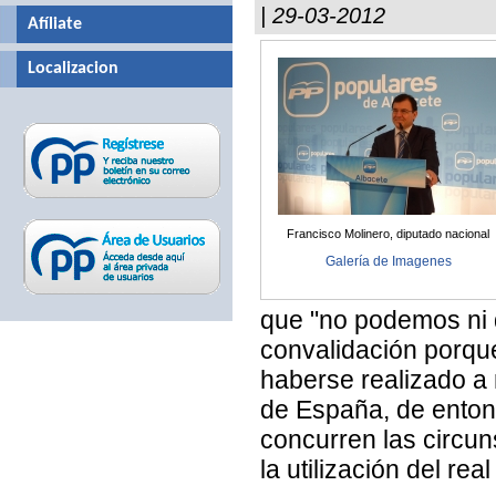
| 29-03-2012
Afíliate
Localizacion
Francisco Molinero, diputado nacional
Galería de Imagenes
que "no podemos ni
convalidación porque
haberse realizado a 
de España, de enton
concurren las circun
la utilización del re