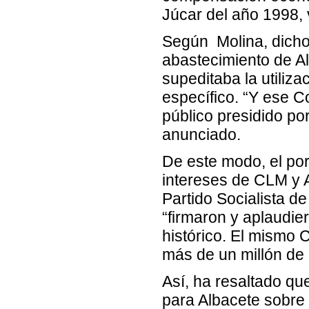
Júcar del año 1998, 
Según Molina, dicho
abastecimiento de A
supeditaba la utiliza
específico. “Y ese C
público presidido po
anunciado.
De este modo, el por
intereses de CLM y 
Partido Socialista d
“firmaron y aplaudi
histórico. El mismo 
más de un millón de 
Así, ha resaltado que
para Albacete sobre 