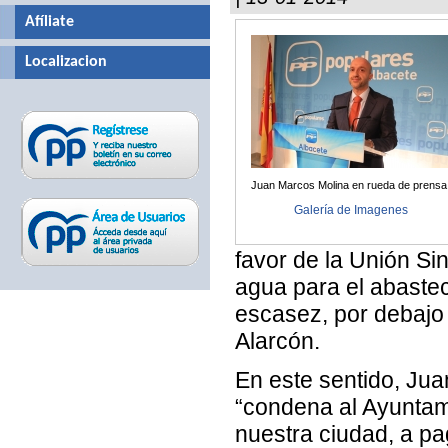
Afíliate
Localizacion
Juan Marcos Molina en rueda de prensa
Galería de Imagenes
favor de la Unión Sin
agua para el abastec
escasez, por debajo 
Alarcón.
En este sentido, Ju
“condena al Ayuntami
nuestra ciudad, a p