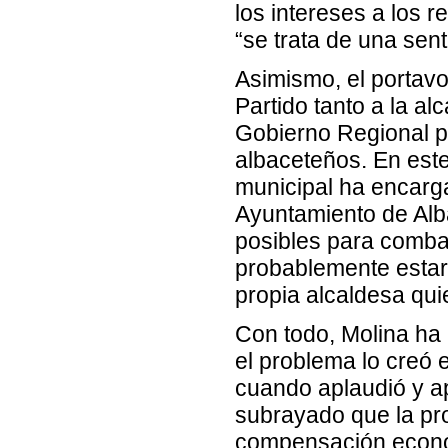
los intereses a los 
“se trata de una sent
Asimismo, el portavo
Partido tanto a la a
Gobierno Regional po
albaceteños. En este
municipal ha encarga
Ayuntamiento de Alba
posibles para combat
probablemente estar
propia alcaldesa qui
Con todo, Molina ha 
el problema lo creó e
cuando aplaudió y ap
subrayado que la pro
compensación económ