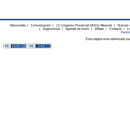
Bienvenida
|
Comunicación
|
12 Congreso Provincial NNGG Albacete
|
Nuevas 
|
Sugerencias
|
Agenda de Actos
|
Afíliate
|
Contacto
|
Lo
Parti
Esta página esta optimizada pa