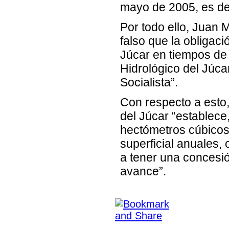
mayo de 2005, es dec
Por todo ello, Juan
falso que la obligac
Júcar en tiempos de 
Hidrológico del Júca
Socialista”.
Con respecto a esto,
del Júcar “establece
hectómetros cúbicos 
superficial anuales,
a tener una concesió
avance”.