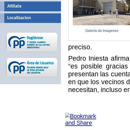
Afíliate
Localizacion
Galería de Imagenes
preciso.
Pedro Iniesta afirm
“es posible gracia
presentan las cuenta
en que los vecinos d
necesitan, incluso 