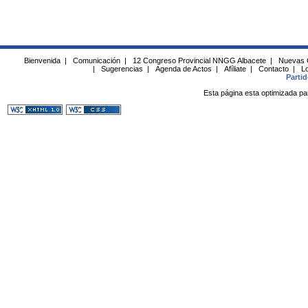
Bienvenida
|
Comunicación
|
12 Congreso Provincial NNGG Albacete
|
Nuevas 
|
Sugerencias
|
Agenda de Actos
|
Afíliate
|
Contacto
|
Lo
Parti
Esta página esta optimizada pa