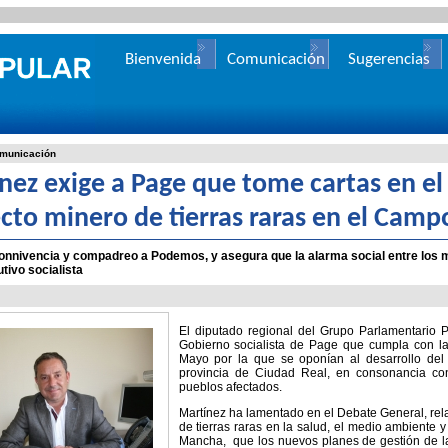
Bienvenida
Comunicación
Sugerencias
municación
nez exige a Page que tome cartas en el
cto minero de tierras raras en el Camp
nnivencia y compadreo a Podemos, y asegura que la alarma social entre los m
utivo socialista
El diputado regional del Grupo Parlamentario P
Gobierno socialista de Page que cumpla con la
Mayo por la que se oponían al desarrollo del 
provincia de Ciudad Real, en consonancia con
pueblos afectados.
Martínez ha lamentado en el Debate General, relat
de tierras raras en la salud, el medio ambiente 
Mancha, que los nuevos planes de gestión de la