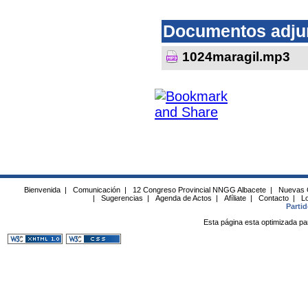
Documentos adju
1024maragil.mp3
Bienvenida
|
Comunicación
|
12 Congreso Provincial NNGG Albacete
|
Nuevas 
|
Sugerencias
|
Agenda de Actos
|
Afíliate
|
Contacto
|
Lo
Parti
Esta página esta optimizada pa