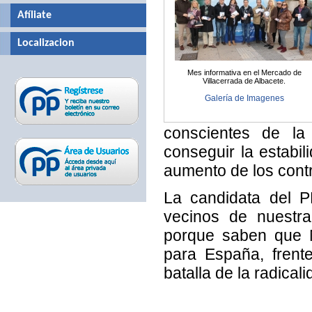
Afíliate
Localizacion
Mes informativa en el Mercado de
Villacerrada de Albacete.
Galería de Imagenes
conscientes de la 
conseguir la estabil
aumento de los contr
La candidata del 
vecinos de nuestra
porque saben que M
para España, frent
batalla de la radica