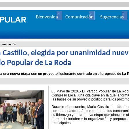
Bienvenida
Comunicación
Sugerencias
municación
 Castillo, elegida por unanimidad nuev
do Popular de La Roda
ta una nueva etapa con un proyecto ilusionante centrado en el progreso de La 
08 Mayo de 2026.- El Partido Popular de La Roda
Congreso Local, una cita clave en la que la form
las bases de su proyecto político para los próxim
Durante el encuentro, María Castillo ha sido el
con el respaldo unánime de todos los compromisa
su liderazgo y en la nueva etapa que ahora se a
el reto de fortalecer la organización y preparar
municipales.