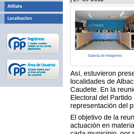
Afíliate
Localizacion
Galería de Imagenes
Así, estuvieron pres
localidades de Albac
Caudete. En la reuni
Electoral del Partid
representación del p
El objetivo de la reu
actuación en materia
cada municipio, por p