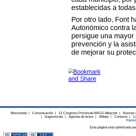
establecidas a todas 
Por otro lado, Font 
Autonómico contra l
persigue una mayor c
prevención y la asist
de mejorar su protec
Bienvenida
|
Comunicación
|
12 Congreso Provincial NNGG Albacete
|
Nuevas 
|
Sugerencias
|
Agenda de Actos
|
Afíliate
|
Contacto
|
Lo
Parti
Esta página esta optimizada pa