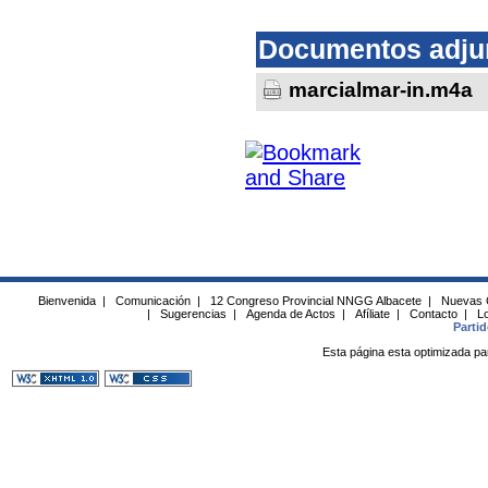
Documentos adju
marcialmar-in.m4a
Bienvenida
|
Comunicación
|
12 Congreso Provincial NNGG Albacete
|
Nuevas 
|
Sugerencias
|
Agenda de Actos
|
Afíliate
|
Contacto
|
Lo
Parti
Esta página esta optimizada pa