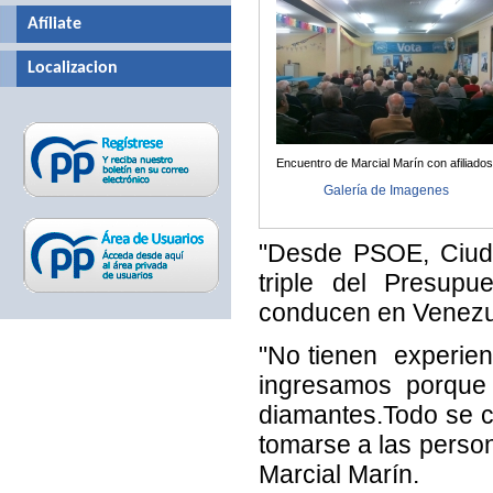
Afíliate
Localizacion
Encuentro de Marcial Marín con afiliados
Galería de Imagenes
"Desde PSOE, Ciud
triple del Presup
conducen en Venezuel
"No tienen experien
ingresamos porque
diamantes.Todo se c
tomarse a las perso
Marcial Marín.