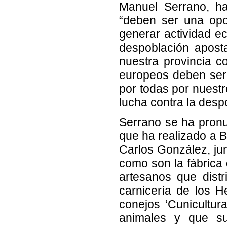
Manuel Serrano, ha
“deben ser una opo
generar actividad e
despoblación apost
nuestra provincia c
europeos deben ser
por todas por nuestr
lucha contra la desp
Serrano se ha pronu
que ha realizado a B
Carlos González, jun
como son la fábrica 
artesanos que distr
carnicería de los 
conejos ‘Cunicultu
animales y que su