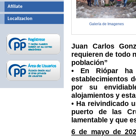
Afíliate
Localizacion
Galería de Imagenes
Juan Carlos Gonzá
requieren de todo 
población”
• En Riópar ha v
establecimientos d
por su envidiabl
alojamientos y est
• Ha reivindicado u
puerto de las Cr
lamentable y que es
6 de mayo de 202