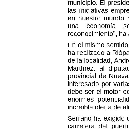
municipio. El presid
las iniciativas emp
en nuestro mundo r
una economía so
reconocimiento”, ha
En el mismo sentido,
ha realizado a Rióp
de la localidad, Andr
Martínez, al diputa
provincial de Nueva
interesado por varia
debe ser el motor e
enormes potenciali
increíble oferta de a
Serrano ha exigido u
carretera del puer