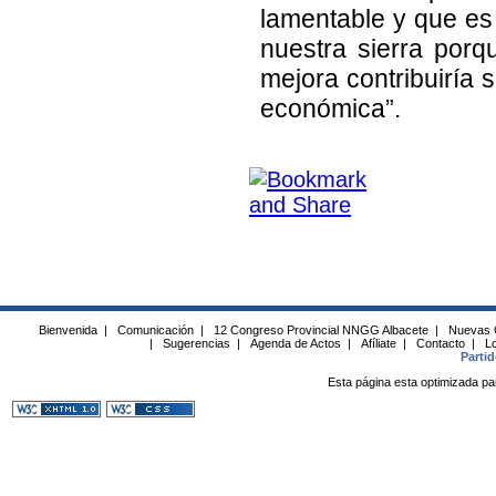
lamentable y que es 
nuestra sierra porq
mejora contribuiría 
económica”.
Bienvenida
|
Comunicación
|
12 Congreso Provincial NNGG Albacete
|
Nuevas 
|
Sugerencias
|
Agenda de Actos
|
Afíliate
|
Contacto
|
Lo
Parti
Esta página esta optimizada pa