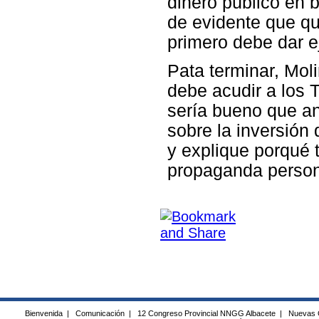
dinero público en b
de evidente que qui
primero debe dar 
Pata terminar, Mol
debe acudir a los 
sería bueno que an
sobre la inversión
y explique porqué 
propaganda person
Bienvenida
|
Comunicación
|
12 Congreso Provincial NNGG Albacete
|
Nuevas 