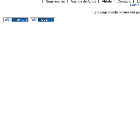
|
Sugerencias
|
Agenda de Actos
|
Afíliate
|
Contacto
|
Lo
Parti
Esta página esta optimizada pa