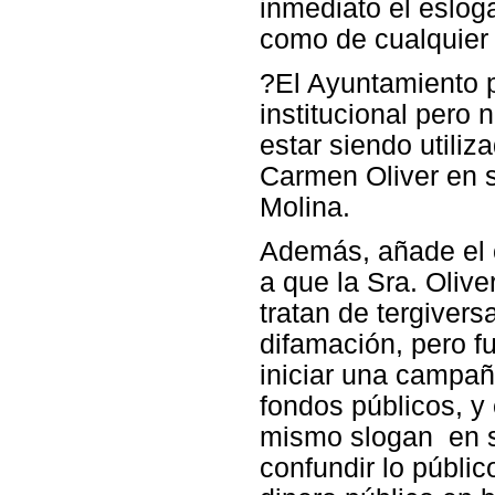
inmediato el eslog
como de cualquier a
?El Ayuntamiento 
institucional pero 
estar siendo utiliz
Carmen Oliver en 
Molina.
Además, añade el 
a que la Sra. Olive
tratan de tergiver
difamación, pero f
iniciar una campaña
fondos públicos, y
mismo slogan en s
confundir lo públic