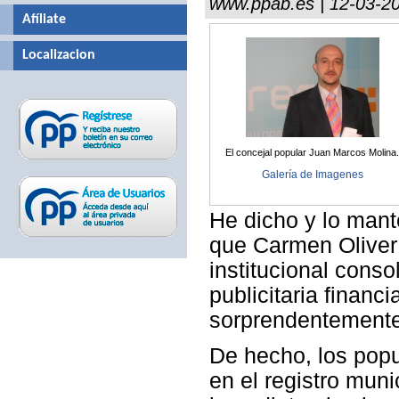
www.ppab.es | 12-03-2
Afíliate
Localizacion
El concejal popular Juan Marcos Molina
Galería de Imagenes
He dicho y lo man
que Carmen Oliver 
institucional cons
publicitaria financ
sorprendentemente
De hecho, los popu
en el registro muni