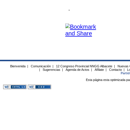
.
Bienvenida
|
Comunicación
|
12 Congreso Provincial NNGG Albacete
|
Nuevas 
|
Sugerencias
|
Agenda de Actos
|
Afíliate
|
Contacto
|
Lo
Parti
Esta página esta optimizada pa