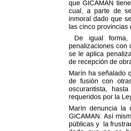
que GICAMAN tiene 
cual, a parte de se
inmoral dado que se
las cinco provincias 
De igual forma, 
penalizaciones con 
se le aplica penaliz
de recepción de obr
Marín ha señalado 
de fusión con ot
oscurantista, hast
requeridos por la Ley
Marín denuncia la 
GICAMAN. Así mismo 
públicas y la frustr