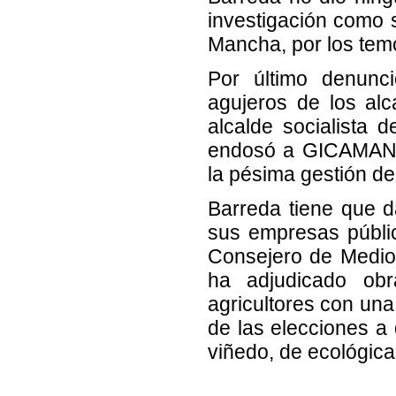
investigación como s
Mancha, por los tem
Por último denunc
agujeros de los alc
alcalde socialista 
endosó a GICAMAN, 
la pésima gestión de 
Barreda tiene que d
sus empresas púb
Consejero de Medio 
ha adjudicado ob
agricultores con una
de las elecciones a
viñedo, de ecológica