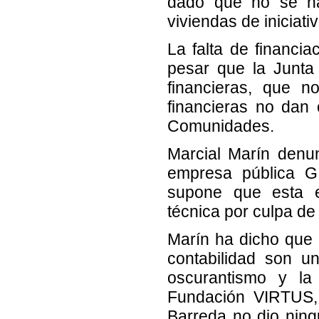
dado que no se ha
viviendas de iniciati
La falta de financia
pesar que la Junta
financieras, que n
financieras no dan c
Comunidades.
Marcial Marín denu
empresa pública 
supone que esta e
técnica por culpa de
Marín ha dicho que
contabilidad son u
oscurantismo y la
Fundación VIRTUS,
Barreda no dio ning