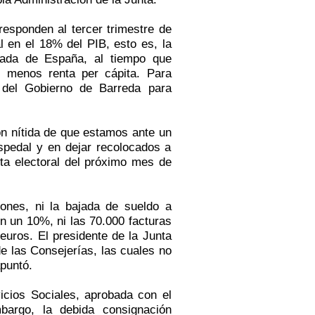
responden al tercer trimestre de
l en el 18% del PIB, esto es, la
ada de España, al tiempo que
 menos renta per cápita. Para
d del Gobierno de Barreda para
ón nítida de que estamos ante un
spedal y en dejar recolocados a
ota electoral del próximo mes de
iones, ni la bajada de sueldo a
en un 10%, ni las 70.000 facturas
euros. El presidente de
la Junta
e las Consejerías, las cuales no
puntó.
icios Sociales, aprobada con el
bargo, la debida consignación