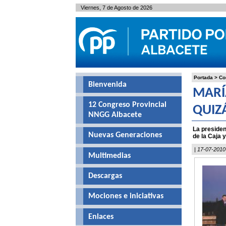
Viernes, 7 de Agosto de 2026
Portada
>
Co
Bienvenida
MARÍ
12 Congreso Provincial
QUIZ
NNGG Albacete
La presiden
Nuevas Generaciones
de la Caja 
| 17-07-2010
Multimedias
Descargas
Mociones e iniciativas
Enlaces